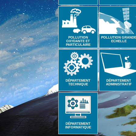
POLLUTION
POLLUTION GRAND
OXYDANTE ET
ECHELLE
PARTICULAIRE
DÉPARTEMENT
DÉPARTEMENT
TECHNIQUE
ADMINISTRATIF
DÉPARTEMENT
INFORMATIQUE