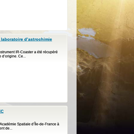
 laboratoire d’astrochimie
instrument IR-Coaster a été récupéré
 d’origine. Ce...
EC
l’Académie Spatiale d’Île-de-France à
nt de...