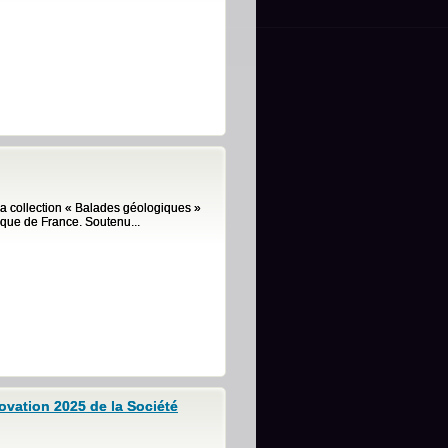
la collection « Balades géologiques »
ique de France. Soutenu...
vation 2025 de la Société