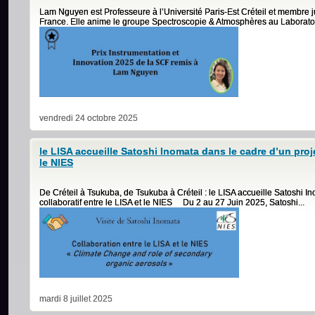
Lam Nguyen est Professeure à l’Université Paris-Est Créteil et membre jun
France. Elle anime le groupe Spectroscopie & Atmosphères au Laboratoire
vendredi 24 octobre 2025
le LISA accueille Satoshi Inomata dans le cadre d’un projet
le NIES
De Créteil à Tsukuba, de Tsukuba à Créteil : le LISA accueille Satoshi I
collaboratif entre le LISA et le NIES Du 2 au 27 Juin 2025, Satoshi...
mardi 8 juillet 2025