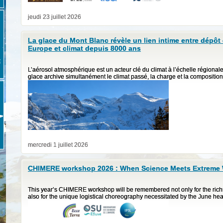
jeudi 23 juillet 2026
La glace du Mont Blanc révèle un lien intime entre dépô
Europe et climat depuis 8000 ans
E
L’aérosol atmosphérique est un acteur clé du climat à l’échelle régiona
glace archive simultanément le climat passé, la charge et la composition 
mercredi 1 juillet 2026
CHIMERE workshop 2026 : When Science Meets Extreme
This year’s CHIMERE workshop will be remembered not only for the richne
also for the unique logistical choreography necessitated by the June he