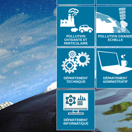
POLLUTION
POLLUTION GRAND
OXYDANTE ET
ECHELLE
PARTICULAIRE
DÉPARTEMENT
DÉPARTEMENT
TECHNIQUE
ADMINISTRATIF
DÉPARTEMENT
INFORMATIQUE