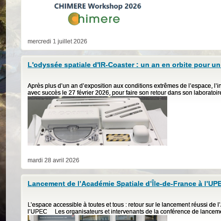
mercredi 1 juillet 2026
L'odyssée spatiale d'IR-Coaster : un an en orbite pour un
Après plus d’un an d’exposition aux conditions extrêmes de l’espace, l’
avec succès le 27 février 2026, pour faire son retour dans son laboratoire
mardi 28 avril 2026
Lancement de l’Académie Spatiale d’Île-de-France à l’UP
L’espace accessible à toutes et tous : retour sur le lancement réussi de 
l’UPEC Les organisateurs et intervenants de la conférence de lanceme