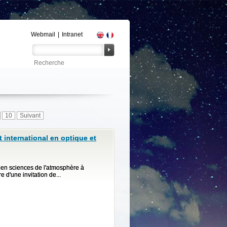
Webmail
|
Intranet
10
Suivant
t international en optique et
s en sciences de l'atmosphère à
 d'une invitation de...