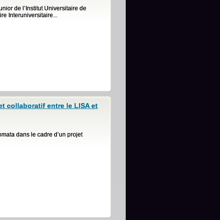
ior de l’Institut Universitaire de
 Interuniversitaire...
 collaboratif entre le LISA et
nomata dans le cadre d’un projet