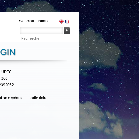
Webmail
|
Intranet
GIN
 UPEC
 203
2392052
ution oxydante et particulaire