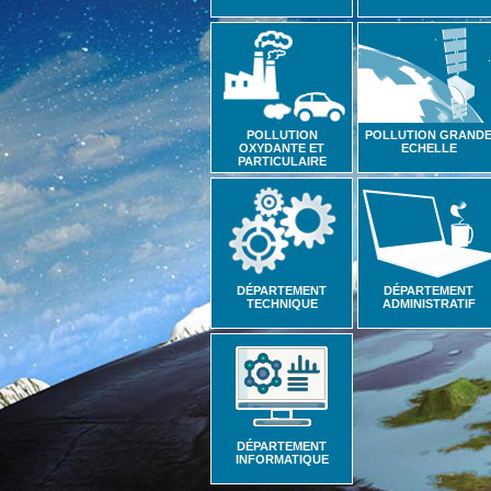
POLLUTION
POLLUTION GRAND
OXYDANTE ET
ECHELLE
PARTICULAIRE
DÉPARTEMENT
DÉPARTEMENT
TECHNIQUE
ADMINISTRATIF
DÉPARTEMENT
INFORMATIQUE