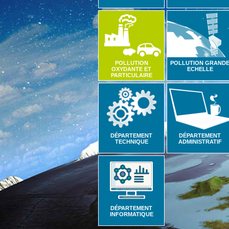
POLLUTION
POLLUTION GRAND
OXYDANTE ET
ECHELLE
PARTICULAIRE
DÉPARTEMENT
DÉPARTEMENT
TECHNIQUE
ADMINISTRATIF
DÉPARTEMENT
INFORMATIQUE