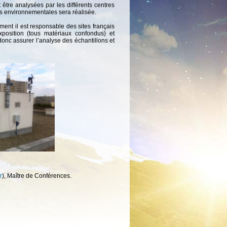
t être analysées par les différents centres
es environnementales sera réalisée.
ment il est responsable des sites français
position (tous matériaux confondus) et
donc assurer l’analyse des échantillons et
r
), Maître de Conférences.