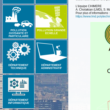
L’équipe
CHIMERE
A. Cholakian (LMD), S. Ma
Pour plus d’informations :
https://www.lmd.polytechn
POLLUTION
POLLUTION GRANDE
OXYDANTE ET
ECHELLE
PARTICULAIRE
DÉPARTEMENT
DÉPARTEMENT
TECHNIQUE
ADMINISTRATIF
DÉPARTEMENT
INFORMATIQUE